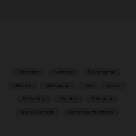
Bons plans
Naissance
Future maman
Bébé fille
Bébé garçon
Fille
Garçon
Puériculture
Chambre
Prémaman
Live by Orchestra
Les conseils d'Orchestra