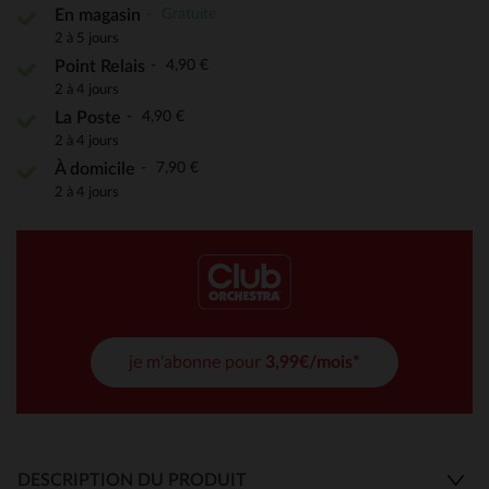
Gratuite
En magasin
2 à 5 jours
4,90 €
Point Relais
2 à 4 jours
4,90 €
La Poste
2 à 4 jours
7,90 €
À domicile
2 à 4 jours
je m'abonne pour
3,99€/mois*
DESCRIPTION DU PRODUIT