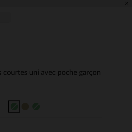
×
s courtes uni avec poche garçon