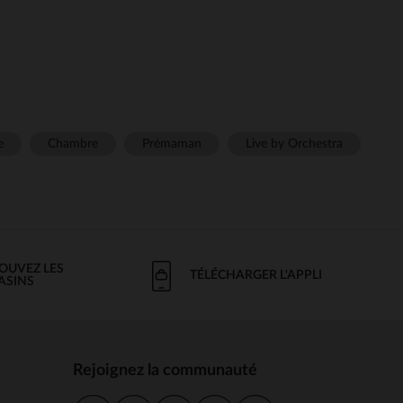
e
Chambre
Prémaman
Live by Orchestra
OUVEZ LES
TÉLÉCHARGER L'APPLI
ASINS
Rejoignez la communauté