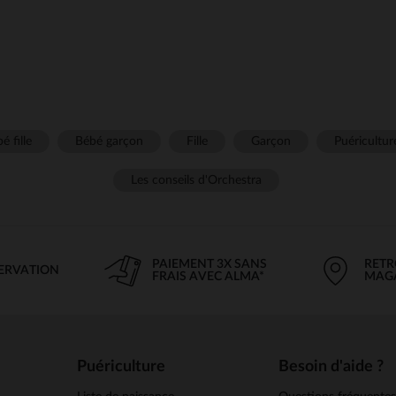
é fille
Bébé garçon
Fille
Garçon
Puéricultur
Les conseils d'Orchestra
PAIEMENT 3X SANS
RETR
SERVATION
FRAIS AVEC ALMA*
MAG
Puériculture
Besoin d'aide ?