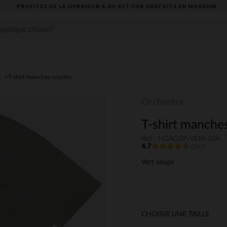
PROFITEZ DE LA LIVRAISON & DU RETOUR GRATUITS EN MAGASIN​
s
T-shirt manches courtes
Orchestra
T-shirt manche
Ref : HGAO3P-VEM-10A
4.7
(147)
Vert sauge
CHOISIR UNE TAILLE