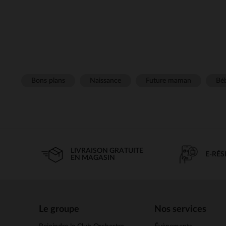
Bons plans
Naissance
Future maman
Béb
LIVRAISON GRATUITE
E-RÉ
EN MAGASIN
Le groupe
Nos services