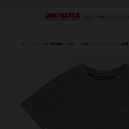
Menu
Orchestra
Enfant
Garçon
Vêtements
T-shirts,sous-pull