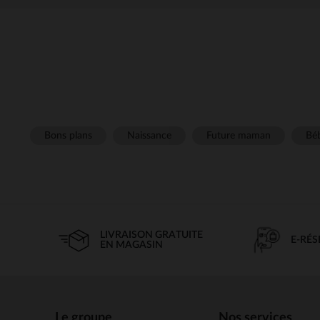
Bons plans
Naissance
Future maman
Béb
LIVRAISON GRATUITE
E-RÉ
EN MAGASIN
Le groupe
Nos services