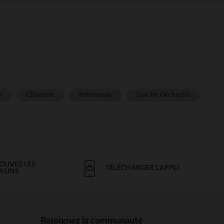
e
Chambre
Prémaman
Live by Orchestra
OUVEZ LES
TÉLÉCHARGER L'APPLI
ASINS
Rejoignez la communauté