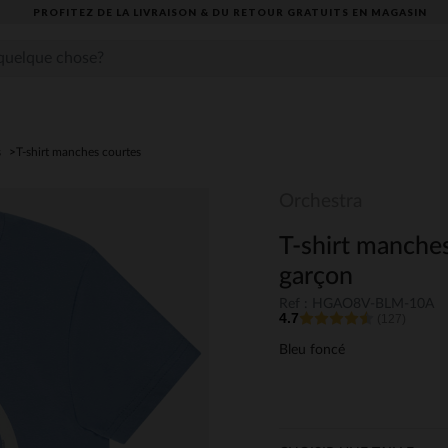
PROFITEZ DE LA LIVRAISON & DU RETOUR GRATUITS EN MAGASIN​
s
T-shirt manches courtes
Orchestra
T-shirt manches
garçon
Ref : HGAO8V-BLM-10A
4.7
(127)
Bleu foncé