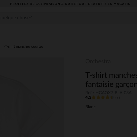
PROFITEZ DE LA LIVRAISON & DU RETOUR GRATUITS EN MAGASIN​
s
T-shirt manches courtes
Orchestra
T-shirt manches
fantaisie garço
Ref : HGAOX7-BLA-03A
4.3
(7)
Blanc