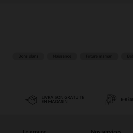
Bons plans
Naissance
Future maman
Béb
LIVRAISON GRATUITE
E-RÉ
EN MAGASIN
Le groupe
Nos services