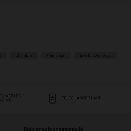
e
Chambre
Prémaman
Live by Orchestra
OUVEZ LES
TÉLÉCHARGER L'APPLI
ASINS
Rejoignez la communauté