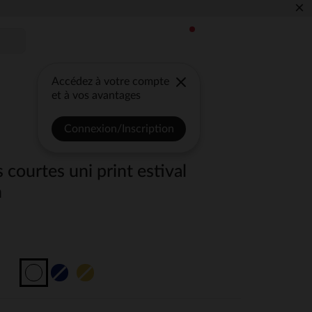
×
Accédez à votre compte
et à vos avantages
Connexion/Inscription
 courtes uni print estival
n