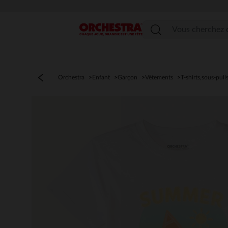
Menu
Orchestra
Enfant
Garçon
Vêtements
T-shirts,sous-pull