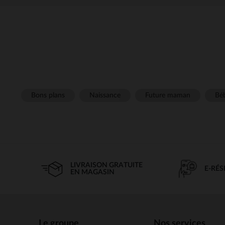
Bons plans
Naissance
Future maman
Béb
LIVRAISON GRATUITE
E-RÉ
EN MAGASIN
Le groupe
Nos services