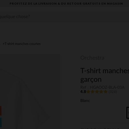
PROFITEZ DE LA LIVRAISON & DU RETOUR GRATUITS EN MAGASIN​
s
T-shirt manches courtes
Orchestra
T-shirt manches
garçon
Ref : HGAOOZ-BLA-03A
4.8
(324)
Blanc