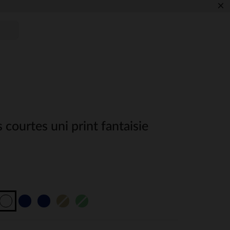
×
 courtes uni print fantaisie