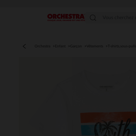
Menu
Orchestra
Enfant
Garçon
Vêtements
T-shirts,sous-pull