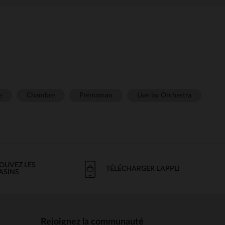
e
Chambre
Prémaman
Live by Orchestra
OUVEZ LES
TÉLÉCHARGER L'APPLI
ASINS
Rejoignez la communauté