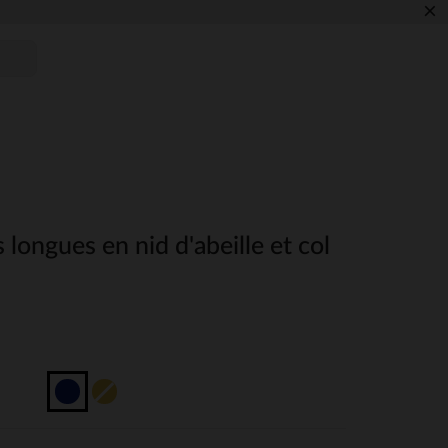
×
 longues en nid d'abeille et col