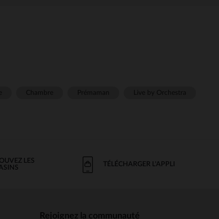
e
Chambre
Prémaman
Live by Orchestra
OUVEZ LES
TÉLÉCHARGER L'APPLI
ASINS
Rejoignez la communauté