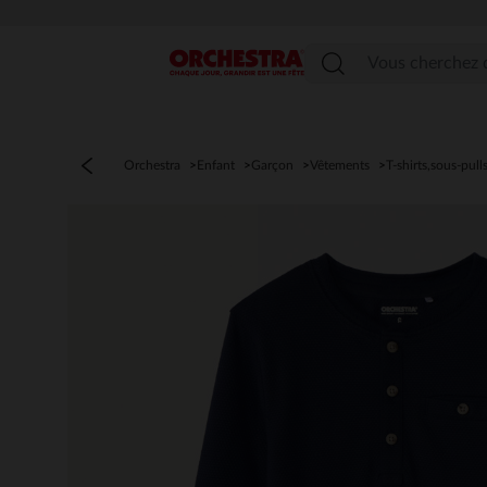
Menu
Orchestra
Enfant
Garçon
Vêtements
T-shirts,sous-pull