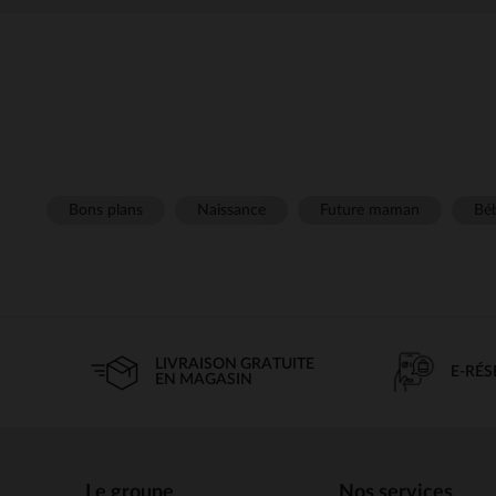
Bons plans
Naissance
Future maman
Béb
LIVRAISON GRATUITE
E-RÉ
EN MAGASIN
Le groupe
Nos services