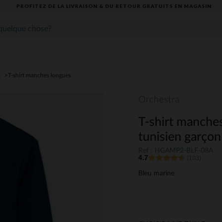
PROFITEZ DE LA LIVRAISON & DU RETOUR GRATUITS EN MAGASIN​
s
T-shirt manches longues
Orchestra
T-shirt manches
tunisien garçon
Ref : HGAMP2-BLF-08A
4.7
(103)
Bleu marine