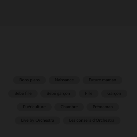
Bons plans
Naissance
Future maman
Bébé fille
Bébé garçon
Fille
Garçon
Puériculture
Chambre
Prémaman
Live by Orchestra
Les conseils d'Orchestra