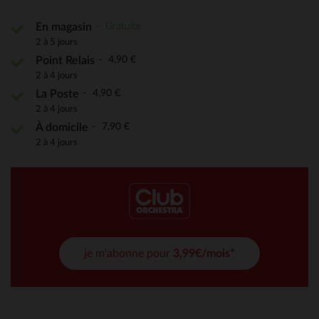
Gratuite
En magasin
2 à 5 jours
4,90 €
Point Relais
2 à 4 jours
4,90 €
La Poste
2 à 4 jours
7,90 €
À domicile
2 à 4 jours
je m'abonne pour
3,99€/mois*