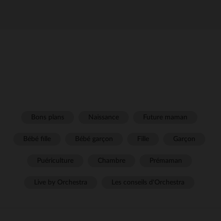
Bons plans
Naissance
Future maman
Bébé fille
Bébé garçon
Fille
Garçon
Puériculture
Chambre
Prémaman
Live by Orchestra
Les conseils d'Orchestra