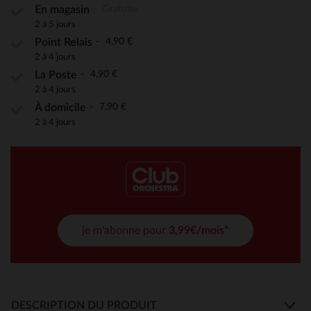
Gratuite
En magasin
2 à 5 jours
4,90 €
Point Relais
2 à 4 jours
4,90 €
La Poste
2 à 4 jours
7,90 €
À domicile
2 à 4 jours
je m'abonne pour
3,99€/mois*
DESCRIPTION DU PRODUIT