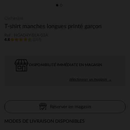
Orchestra
T-shirt manches longues printé garçon
Ref : HGAO4Y-BLA-03A
4.6
(107)
DISPONIBILITÉ IMMÉDIATE EN MAGASIN
sélectionner un magasin →
Réserver en magasin
MODES DE LIVRAISON DISPONIBLES