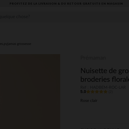
PROFITEZ DE LA LIVRAISON & DU RETOUR GRATUITS EN MAGASIN​
es,pyjamas grossesse
Prémaman
Nuisette de gro
broderies floral
Ref : HADBEM-ROC-LAR
5.0
(2)
Rose clair