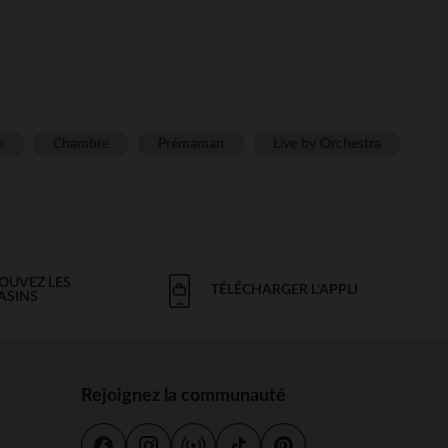
e
Chambre
Prémaman
Live by Orchestra
OUVEZ LES
TÉLÉCHARGER L'APPLI
ASINS
Rejoignez la communauté
s