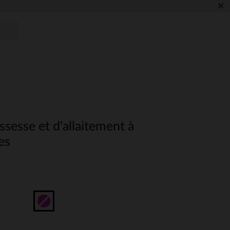
×
ssesse et d'allaitement à
es