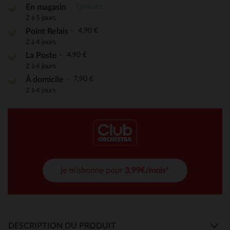
Gratuite
En magasin
2 à 5 jours
4,90 €
Point Relais
2 à 4 jours
4,90 €
La Poste
2 à 4 jours
7,90 €
À domicile
2 à 4 jours
je m'abonne pour
3,99€/mois*
DESCRIPTION DU PRODUIT