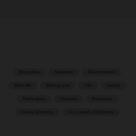
Bons plans
Naissance
Future maman
Bébé fille
Bébé garçon
Fille
Garçon
Puériculture
Chambre
Prémaman
Live by Orchestra
Les conseils d'Orchestra