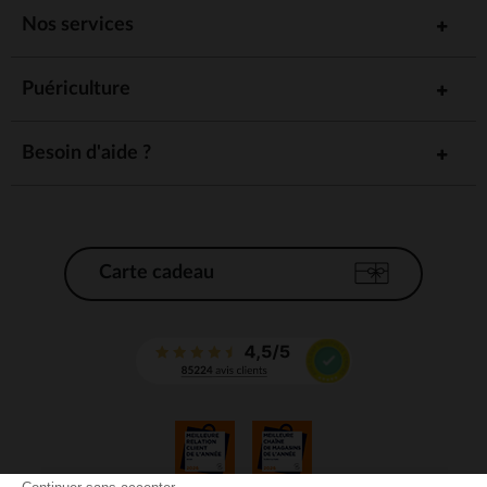
Nos services
Puériculture
Besoin d'aide ?
Carte cadeau