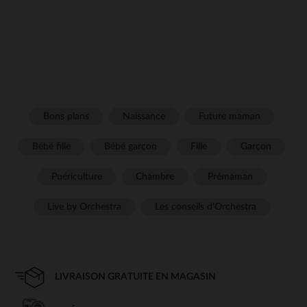
Bons plans
Naissance
Future maman
Bébé fille
Bébé garçon
Fille
Garçon
Puériculture
Chambre
Prémaman
Live by Orchestra
Les conseils d'Orchestra
LIVRAISON GRATUITE EN MAGASIN