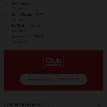
Gratuite
En magasin
2 à 5 jours
4,90 €
Point Relais
2 à 4 jours
4,90 €
La Poste
2 à 4 jours
7,90 €
À domicile
2 à 4 jours
je m'abonne pour
3,99€/mois*
DESCRIPTION DU PRODUIT