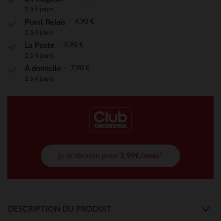
2 à 5 jours
4,90 €
Point Relais
2 à 4 jours
4,90 €
La Poste
2 à 4 jours
7,90 €
À domicile
2 à 4 jours
je m'abonne pour
3,99€/mois*
DESCRIPTION DU PRODUIT