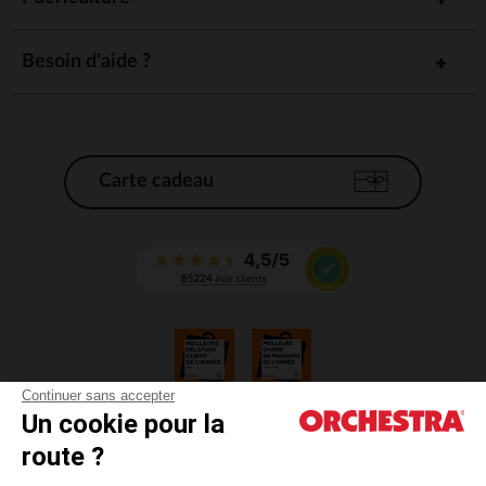
Besoin d'aide ?
Carte cadeau
Continuer sans accepter
Un cookie pour la
CGV
route ?
CGU
Mentions légales