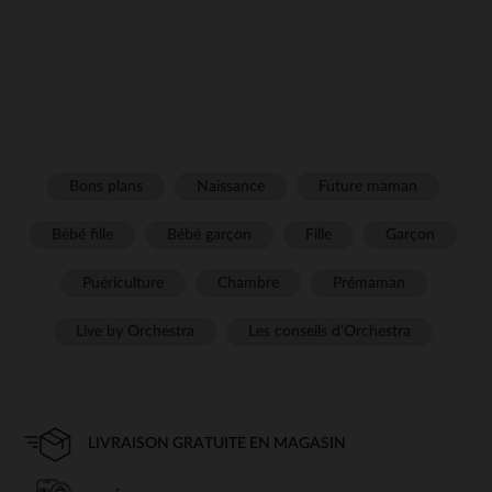
Bons plans
Naissance
Future maman
Bébé fille
Bébé garçon
Fille
Garçon
Puériculture
Chambre
Prémaman
Live by Orchestra
Les conseils d'Orchestra
LIVRAISON GRATUITE EN MAGASIN