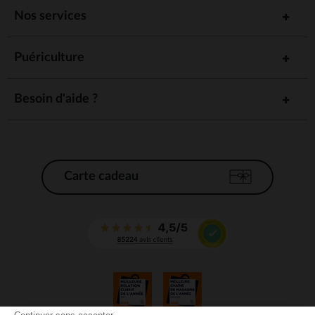
Nos services
Puériculture
Besoin d'aide ?
Carte cadeau