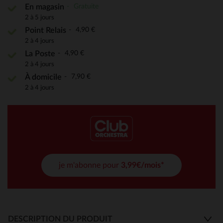
Gratuite
En magasin
2 à 5 jours
4,90 €
Point Relais
2 à 4 jours
4,90 €
La Poste
2 à 4 jours
7,90 €
À domicile
2 à 4 jours
je m'abonne pour
3,99€/mois*
DESCRIPTION DU PRODUIT