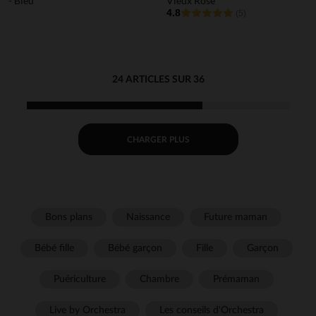
- Bleu
Vieux Rose
4.8
(5)
24 ARTICLES SUR 36
CHARGER PLUS
Bons plans
Naissance
Future maman
Bébé fille
Bébé garçon
Fille
Garçon
Puériculture
Chambre
Prémaman
Live by Orchestra
Les conseils d'Orchestra