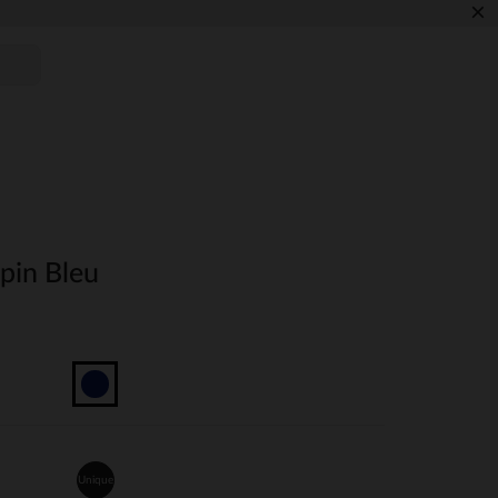
×
pin Bleu
Unique