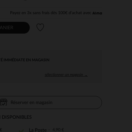
Payez en 3x sans frais dès 100€ d'achat avec
Liste de souhaits
ANIER
TÉ IMMÉDIATE EN MAGASIN
sélectionner un magasin →
Réserver en magasin
 DISPONIBLES
€
4,90 €
La Poste