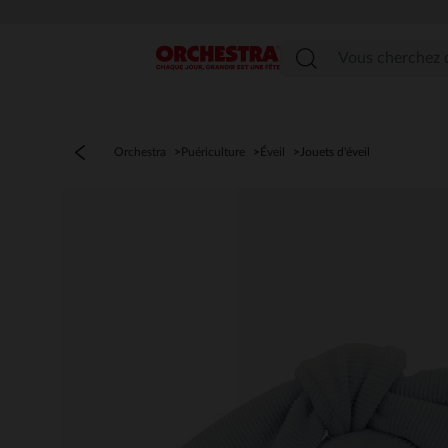
Menu
Orchestra
Puériculture
Éveil
Jouets d'éveil