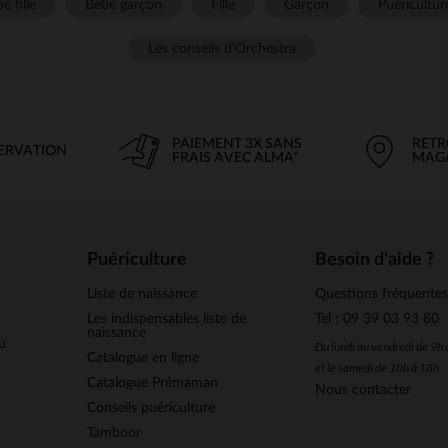
é fille
Bébé garçon
Fille
Garçon
Puéricultur
Les conseils d'Orchestra
PAIEMENT 3X SANS
RETR
SERVATION
FRAIS AVEC ALMA*
MAG
Puériculture
Besoin d'aide ?
Liste de naissance
Questions fréquente
Les indispensables liste de
Tel : 09 39 03 93 80
naissance
u
Du lundi au vendredi de 9h
Catalogue en ligne
et le samedi de 10h à 18h
Catalogue Prémaman
Nous contacter
Conseils puériculture
Tamboor