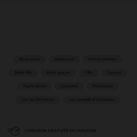
Bons plans
Naissance
Future maman
Bébé fille
Bébé garçon
Fille
Garçon
Puériculture
Chambre
Prémaman
Live by Orchestra
Les conseils d'Orchestra
LIVRAISON GRATUITE EN MAGASIN