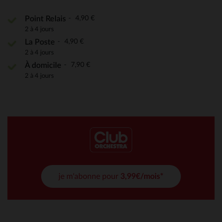
4,90 €
Point Relais
2 à 4 jours
4,90 €
La Poste
2 à 4 jours
7,90 €
À domicile
2 à 4 jours
je m'abonne pour
3,99€/mois*