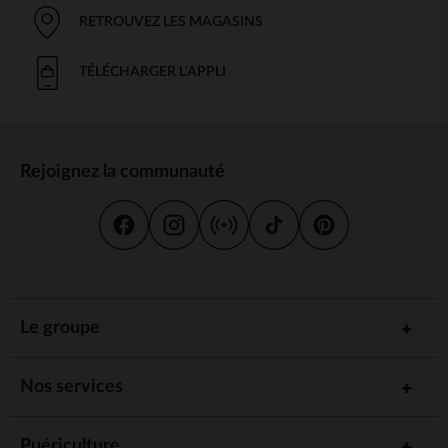
RETROUVEZ LES MAGASINS
TÉLÉCHARGER L'APPLI
Rejoignez la communauté
Le groupe
Nos services
Puériculture