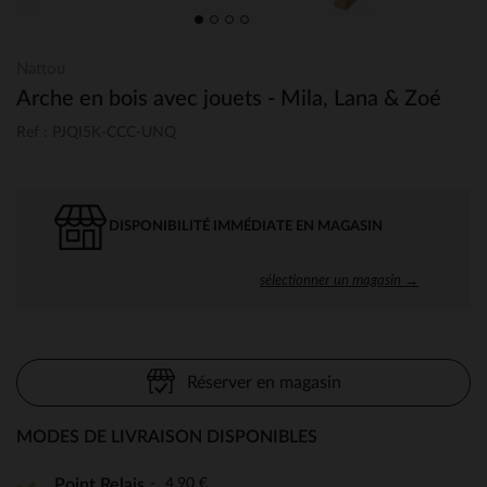
Nattou
Arche en bois avec jouets - Mila, Lana & Zoé
Ref : PJQI5K-CCC-UNQ
DISPONIBILITÉ IMMÉDIATE EN MAGASIN
sélectionner un magasin →
Réserver en magasin
MODES DE LIVRAISON DISPONIBLES
4,90 €
Point Relais