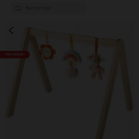
PRIX ROND*