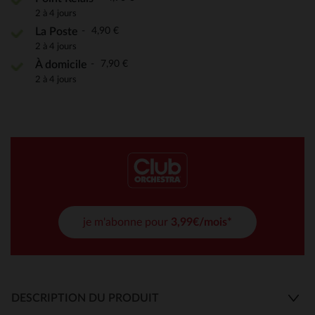
2 à 4 jours
4,90 €
La Poste
2 à 4 jours
7,90 €
À domicile
2 à 4 jours
je m'abonne pour
3,99€/mois*
DESCRIPTION DU PRODUIT