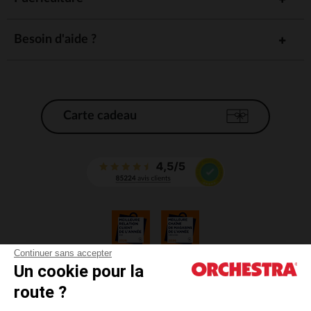
Besoin d'aide ?
Carte cadeau
Continuer sans accepter
Un cookie pour la
CGV
route ?
CGU
Mentions légales