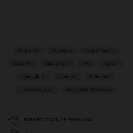
Bons plans
Naissance
Future maman
Bébé fille
Bébé garçon
Fille
Garçon
Puériculture
Chambre
Prémaman
Live by Orchestra
Les conseils d'Orchestra
LIVRAISON GRATUITE EN MAGASIN