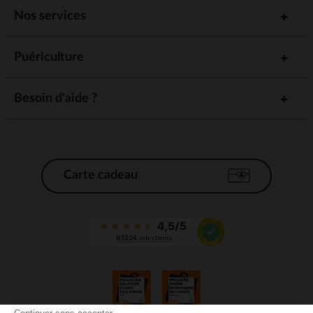
Nos services
Puériculture
Besoin d'aide ?
Carte cadeau