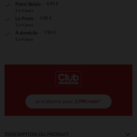
4,90 €
Point Relais
2 à 4 jours
4,90 €
La Poste
2 à 4 jours
7,90 €
À domicile
2 à 4 jours
je m'abonne pour
3,99€/mois*
DESCRIPTION DU PRODUIT