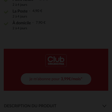
2 à 4 jours
4,90 €
La Poste
2 à 4 jours
7,90 €
À domicile
2 à 4 jours
je m'abonne pour
3,99€/mois*
DESCRIPTION DU PRODUIT