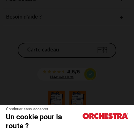
Besoin d'aide ?
Carte cadeau
Continuer sans accepter
Un cookie pour la
CGV
route ?
CGU
Mentions légales