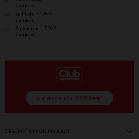
2 à 4 jours
4,90 €
La Poste
2 à 4 jours
7,90 €
À domicile
2 à 4 jours
je m'abonne pour
3,99€/mois*
DESCRIPTION DU PRODUIT