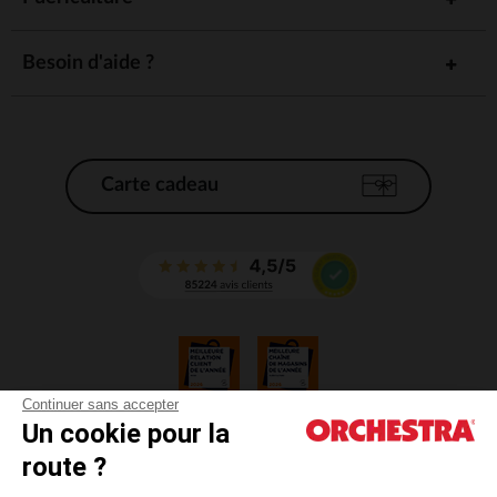
Besoin d'aide ?
Carte cadeau
Continuer sans accepter
Un cookie pour la
CGV
route ?
CGU
Mentions légales