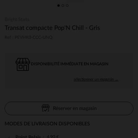
Bright Starts
Transat compacte Pop'N Chill - Gris
Ref : PEVHK0-CCC-UNQ
DISPONIBILITÉ IMMÉDIATE EN MAGASIN
sélectionner un magasin →
Réserver en magasin
MODES DE LIVRAISON DISPONIBLES
4,90 €
Point Relais