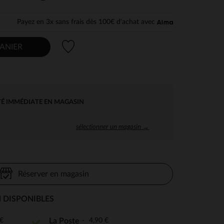
Payez en 3x sans frais dès 100€ d'achat avec
Liste de souhaits
ANIER
TÉ IMMÉDIATE EN MAGASIN
sélectionner un magasin →
Réserver en magasin
 DISPONIBLES
€
4,90 €
La Poste