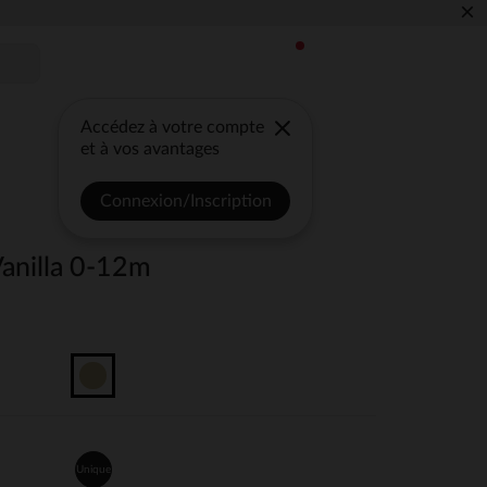
×
Accédez à votre compte
et à vos avantages
Connexion/Inscription
Vanilla 0-12m
Unique