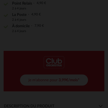
4,90 €
Point Relais
2 à 4 jours
4,90 €
La Poste
2 à 4 jours
7,90 €
À domicile
2 à 4 jours
je m'abonne pour
3,99€/mois*
DESCRIPTION DU PRODUIT