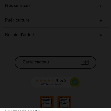
Nos services
Puériculture
Besoin d'aide ?
Carte cadeau