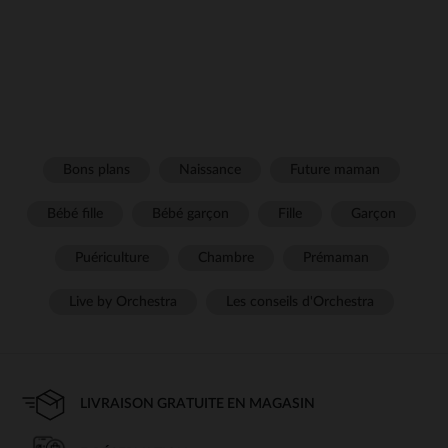
Bons plans
Naissance
Future maman
Bébé fille
Bébé garçon
Fille
Garçon
Puériculture
Chambre
Prémaman
Live by Orchestra
Les conseils d'Orchestra
LIVRAISON GRATUITE EN MAGASIN