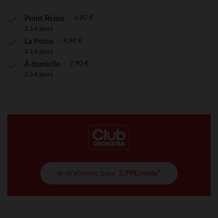
4,90 €
Point Relais
2 à 4 jours
4,90 €
La Poste
2 à 4 jours
7,90 €
À domicile
2 à 4 jours
je m'abonne pour
3,99€/mois*