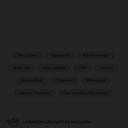
Bons plans
Naissance
Future maman
Bébé fille
Bébé garçon
Fille
Garçon
Puériculture
Chambre
Prémaman
Live by Orchestra
Les conseils d'Orchestra
LIVRAISON GRATUITE EN MAGASIN