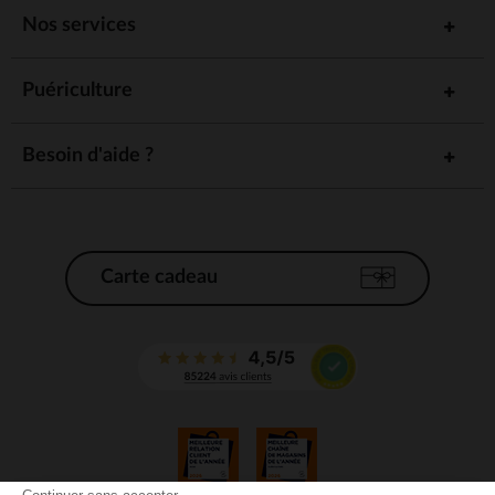
Nos services
Puériculture
Besoin d'aide ?
Carte cadeau