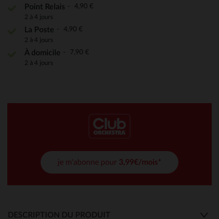
4,90 €
Point Relais
2 à 4 jours
4,90 €
La Poste
2 à 4 jours
7,90 €
À domicile
2 à 4 jours
je m'abonne pour
3,99€/mois*
DESCRIPTION DU PRODUIT