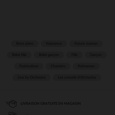
Bons plans
Naissance
Future maman
Bébé fille
Bébé garçon
Fille
Garçon
Puériculture
Chambre
Prémaman
Live by Orchestra
Les conseils d'Orchestra
LIVRAISON GRATUITE EN MAGASIN