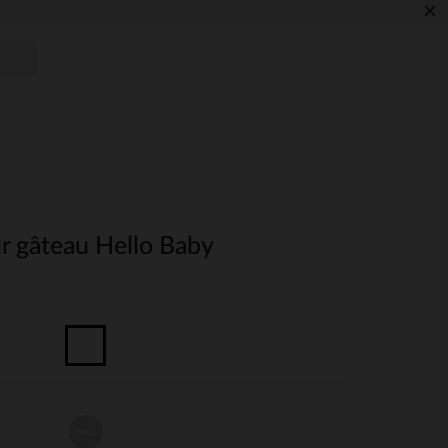
×
r gâteau Hello Baby
Unique