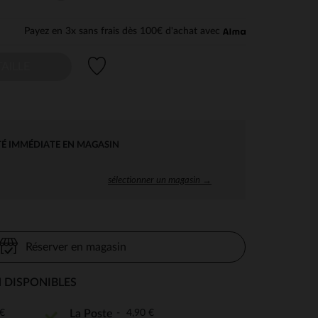
Payez en 3x sans frais dès 100€ d'achat avec
Liste de souhaits
AILLE
TÉ IMMÉDIATE EN MAGASIN
sélectionner un magasin →
Réserver en magasin
 DISPONIBLES
€
4,90 €
La Poste