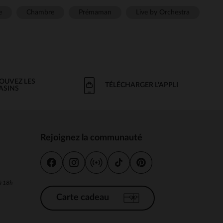
e
Chambre
Prémaman
Live by Orchestra
OUVEZ LES
TÉLÉCHARGER L'APPLI
ASINS
Rejoignez la communauté
s
 à 18h
Carte cadeau