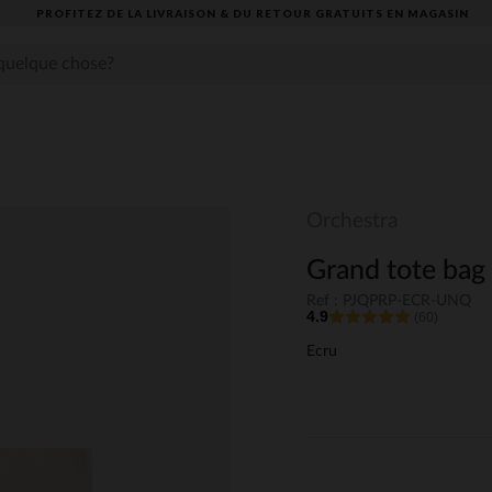
PROFITEZ DE LA LIVRAISON & DU RETOUR GRATUITS EN MAGASIN​
Orchestra
Grand tote bag 
Ref : PJQPRP-ECR-UNQ
4.9
(60)
Ecru