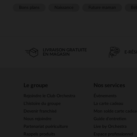
Bons plans
Naissance
Future maman
Béb
LIVRAISON GRATUITE
E-RÉ
EN MAGASIN
Le groupe
Nos services
Rejoindre le Club Orchestra
Évènements
L’histoire du groupe
La carte cadeau
Devenir franchisé
Mon solde carte cadea
Nous rejoindre
Guide d'entretien
Partenariat puériculture
Live by Orchestra
Rappels produits
Espace professionnel