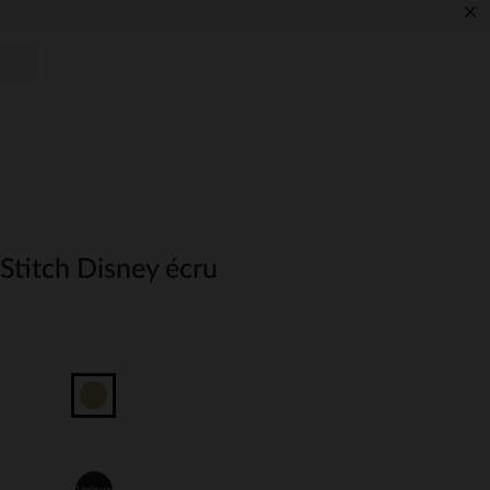
×
Stitch Disney écru
Unique