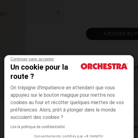
AJOUTER AU P
Continuer sans accepter
Un cookie pour la
DISPONIBILI
route ?
On trépigne d'impatience en attendant que vous
appuyiez sur le bouton magique pour mettre nos
cookies au four et récolter quelques miettes de vos
préférences. Alors, prêt à plonger dans le monde
succulent des cookies ?
Lire la politique de confidentialité
MODES DE LIVRAISON
Consentements certifiés par