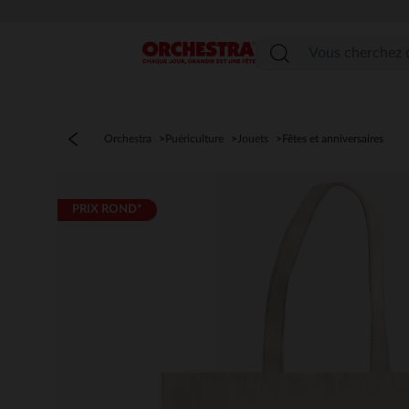
Menu
Orchestra
Puériculture
Jouets
Fêtes et anniversaires
PRIX ROND*