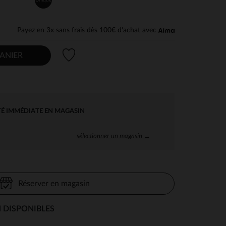
Payez en 3x sans frais dès 100€ d'achat avec
Liste de souhaits
ANIER
TÉ IMMÉDIATE EN MAGASIN
sélectionner un magasin →
Réserver en magasin
 DISPONIBLES