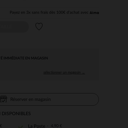
Payez en 3x sans frais dès 100€ d'achat avec
Liste de souhaits
AILLE
TÉ IMMÉDIATE EN MAGASIN
sélectionner un magasin →
Réserver en magasin
 DISPONIBLES
€
4,90 €
La Poste