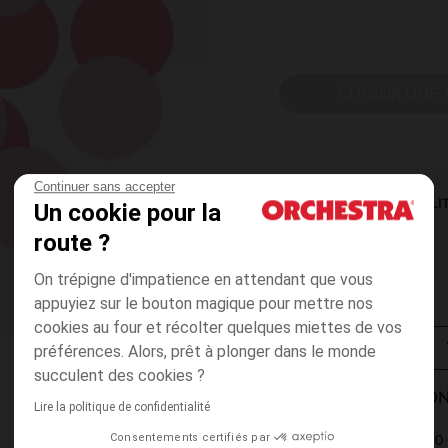
CHOISIR UNE T
Continuer sans accepter
DISPONIBILI
Un cookie pour la
route ?
On trépigne d'impatience en attendant que vous
appuyiez sur le bouton magique pour mettre nos
cookies au four et récolter quelques miettes de vos
préférences. Alors, prêt à plonger dans le monde
succulent des cookies ?
MODES DE LIVRAISON
Lire la politique de confidentialité
Consentements certifiés par
4,90 
Point Relais