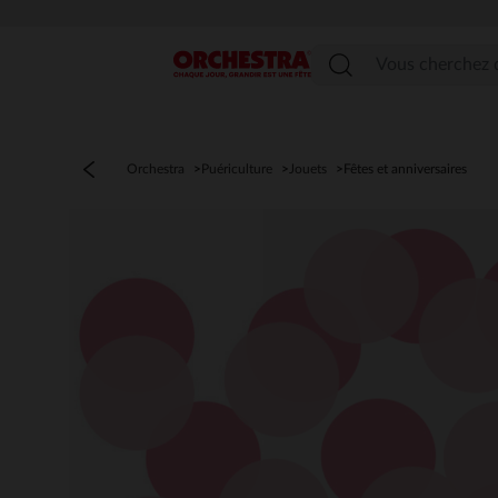
Menu
Orchestra
Puériculture
Jouets
Fêtes et anniversaires