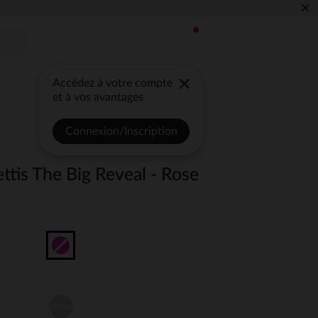
×
Accédez à votre compte
et à vos avantages
Connexion/Inscription
ttis The Big Reveal - Rose
Unique