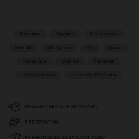
Bons plans
Naissance
Future maman
Bébé fille
Bébé garçon
Fille
Garçon
Puériculture
Chambre
Prémaman
Live by Orchestra
Les conseils d'Orchestra
LIVRAISON GRATUITE EN MAGASIN
E-RÉSERVATION
PAIEMENT 3X SANS FRAIS AVEC ALMA*