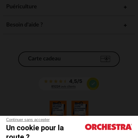
Puériculture
Besoin d'aide ?
Carte cadeau
Continuer sans accepter
Un cookie pour la
CGV
route ?
CGU