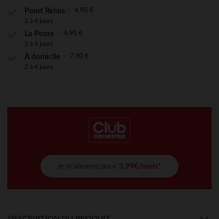
4,90 €
Point Relais
2 à 4 jours
4,90 €
La Poste
2 à 4 jours
7,90 €
À domicile
2 à 4 jours
je m'abonne pour
3,99€/mois*
DESCRIPTION DU PRODUIT