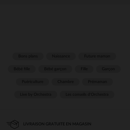
Bons plans
Naissance
Future maman
Bébé fille
Bébé garçon
Fille
Garçon
Puériculture
Chambre
Prémaman
Live by Orchestra
Les conseils d'Orchestra
LIVRAISON GRATUITE EN MAGASIN