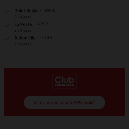
4,90 €
Point Relais
2 à 4 jours
4,90 €
La Poste
2 à 4 jours
7,90 €
À domicile
2 à 4 jours
je m'abonne pour
3,99€/mois*