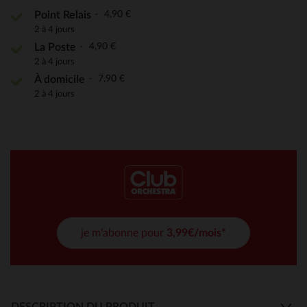
4,90 €
Point Relais
2 à 4 jours
4,90 €
La Poste
2 à 4 jours
7,90 €
À domicile
2 à 4 jours
je m'abonne pour
3,99€/mois*
DESCRIPTION DU PRODUIT