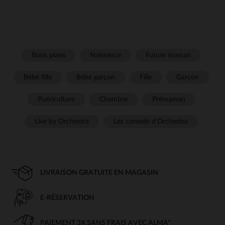
Bons plans
Naissance
Future maman
Bébé fille
Bébé garçon
Fille
Garçon
Puériculture
Chambre
Prémaman
Live by Orchestra
Les conseils d'Orchestra
LIVRAISON GRATUITE EN MAGASIN
E-RÉSERVATION
PAIEMENT 3X SANS FRAIS AVEC ALMA*