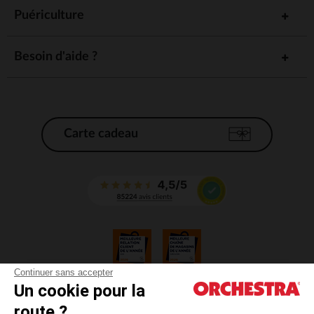
Puériculture
Besoin d'aide ?
Carte cadeau
Continuer sans accepter
Un cookie pour la
CGV
route ?
CGU