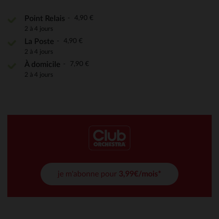
4,90 €
Point Relais
2 à 4 jours
4,90 €
La Poste
2 à 4 jours
7,90 €
À domicile
2 à 4 jours
je m'abonne pour
3,99€/mois*