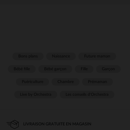
Bons plans
Naissance
Future maman
Bébé fille
Bébé garçon
Fille
Garçon
Puériculture
Chambre
Prémaman
Live by Orchestra
Les conseils d'Orchestra
LIVRAISON GRATUITE EN MAGASIN