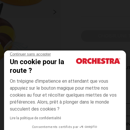
CHOISIR UNE T
Continuer sans accepter
Un cookie pour la
DISPONIBILI
route ?
On trépigne d'impatience en attendant que vous
appuyiez sur le bouton magique pour mettre nos
cookies au four et récolter quelques miettes de vos
préférences. Alors, prêt à plonger dans le monde
succulent des cookies ?
Lire la politique de confidentialité
MODES DE LIVRAISON
Consentements certifiés par