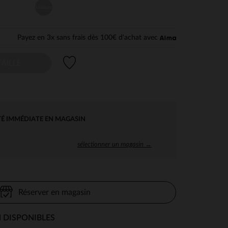
Unique
Payez en 3x sans frais dès 100€ d'achat avec
Liste de souhaits
AILLE
TÉ IMMÉDIATE EN MAGASIN
sélectionner un magasin →
Réserver en magasin
 DISPONIBLES