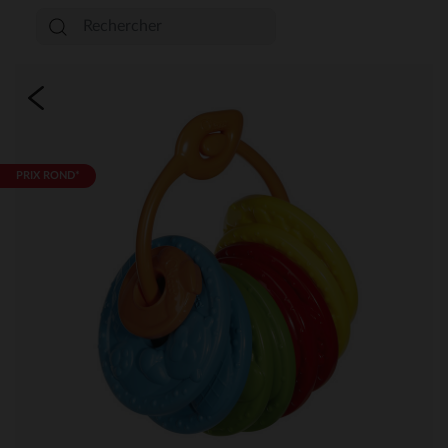
PRIX ROND*