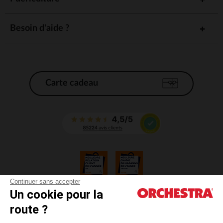
Besoin d'aide ?
Carte cadeau
Continuer sans accepter
Un cookie pour la
CGV
route ?
CGU
Mentions légales