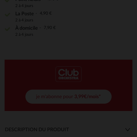
2 à 4 jours
4,90 €
La Poste
2 à 4 jours
7,90 €
À domicile
2 à 4 jours
je m'abonne pour
3,99€/mois*
DESCRIPTION DU PRODUIT