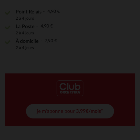
4,90 €
Point Relais
2 à 4 jours
4,90 €
La Poste
2 à 4 jours
7,90 €
À domicile
2 à 4 jours
je m'abonne pour
3,99€/mois*