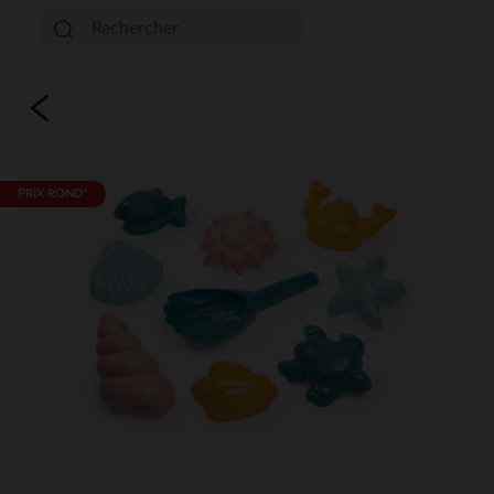
PRIX ROND*