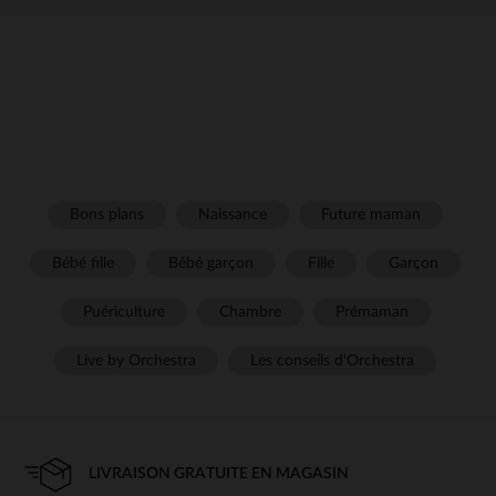
Bons plans
Naissance
Future maman
Bébé fille
Bébé garçon
Fille
Garçon
Puériculture
Chambre
Prémaman
Live by Orchestra
Les conseils d'Orchestra
LIVRAISON GRATUITE EN MAGASIN