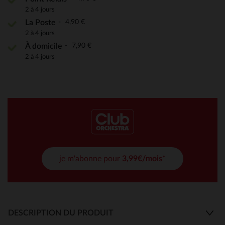
2 à 4 jours
4,90 €
La Poste
2 à 4 jours
7,90 €
À domicile
2 à 4 jours
je m'abonne pour
3,99€/mois*
DESCRIPTION DU PRODUIT