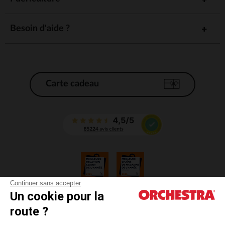
Besoin d'aide ?
Carte cadeau
Continuer sans accepter
Un cookie pour la
CGV
route ?
CGU
Mentions légales