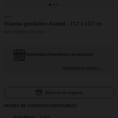
Intex
Matelas gonflables Axolotl - 117 x 107 cm
Ref : PJQVRH-CCC-UNQ
DISPONIBILITÉ IMMÉDIATE EN MAGASIN
sélectionner un magasin →
Réserver en magasin
MODES DE LIVRAISON DISPONIBLES
4,90 €
Point Relais