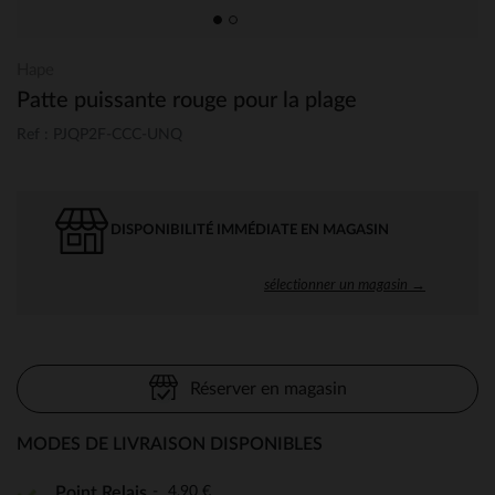
Hape
Patte puissante rouge pour la plage
Ref : PJQP2F-CCC-UNQ
DISPONIBILITÉ IMMÉDIATE EN MAGASIN
sélectionner un magasin →
Réserver en magasin
MODES DE LIVRAISON DISPONIBLES
4,90 €
Point Relais