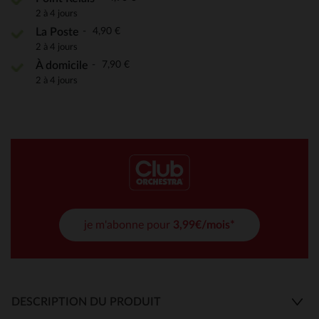
2 à 4 jours
4,90 €
La Poste
2 à 4 jours
7,90 €
À domicile
2 à 4 jours
je m'abonne pour
3,99€/mois*
DESCRIPTION DU PRODUIT