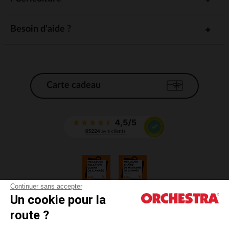
Besoin d'aide ?
Carte cadeau
Continuer sans accepter
Un cookie pour la
CGV
route ?
CGU
Mentions légales