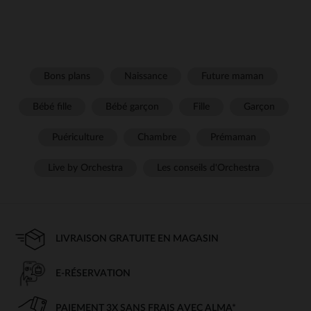
Bons plans
Naissance
Future maman
Bébé fille
Bébé garçon
Fille
Garçon
Puériculture
Chambre
Prémaman
Live by Orchestra
Les conseils d'Orchestra
LIVRAISON GRATUITE EN MAGASIN
E-RÉSERVATION
PAIEMENT 3X SANS FRAIS AVEC ALMA*