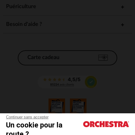
Puériculture
Besoin d'aide ?
Carte cadeau
Continuer sans accepter
Un cookie pour la
CGV
route ?
CGU