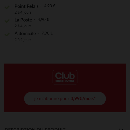
4,90 €
Point Relais
2 à 4 jours
4,90 €
La Poste
2 à 4 jours
7,90 €
À domicile
2 à 4 jours
je m'abonne pour
3,99€/mois*
DESCRIPTION DU PRODUIT