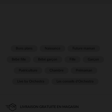
Bons plans
Naissance
Future maman
Bébé fille
Bébé garçon
Fille
Garçon
Puériculture
Chambre
Prémaman
Live by Orchestra
Les conseils d'Orchestra
LIVRAISON GRATUITE EN MAGASIN