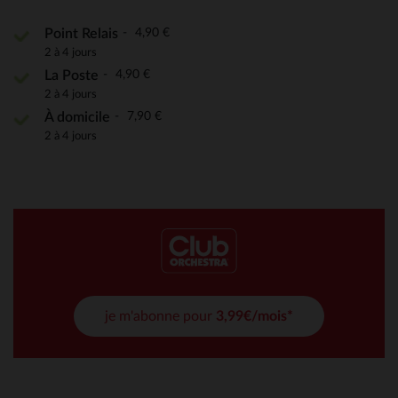
4,90 €
Point Relais
2 à 4 jours
4,90 €
La Poste
2 à 4 jours
7,90 €
À domicile
2 à 4 jours
je m'abonne pour
3,99€/mois*