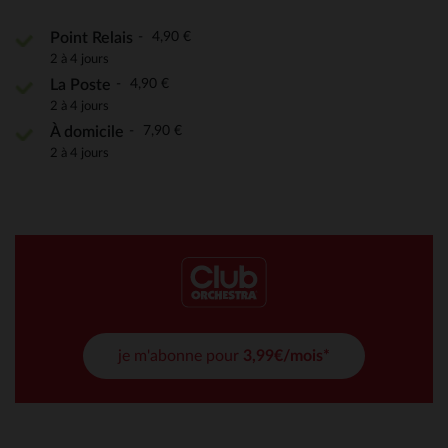
4,90 €
Point Relais
2 à 4 jours
4,90 €
La Poste
2 à 4 jours
7,90 €
À domicile
2 à 4 jours
je m'abonne pour
3,99€/mois*