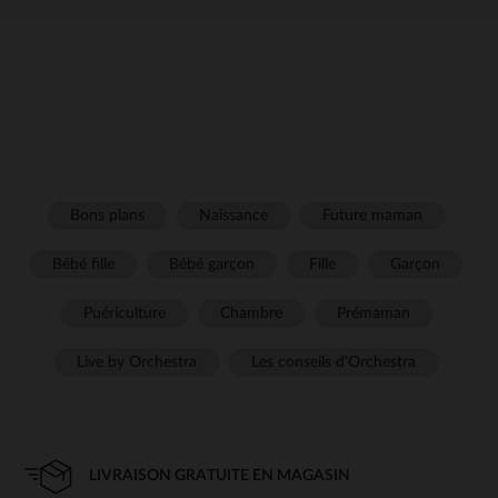
Bons plans
Naissance
Future maman
Bébé fille
Bébé garçon
Fille
Garçon
Puériculture
Chambre
Prémaman
Live by Orchestra
Les conseils d'Orchestra
LIVRAISON GRATUITE EN MAGASIN