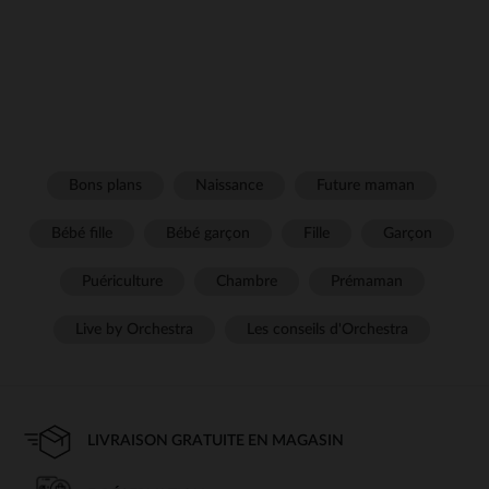
Bons plans
Naissance
Future maman
Bébé fille
Bébé garçon
Fille
Garçon
Puériculture
Chambre
Prémaman
Live by Orchestra
Les conseils d'Orchestra
LIVRAISON GRATUITE EN MAGASIN