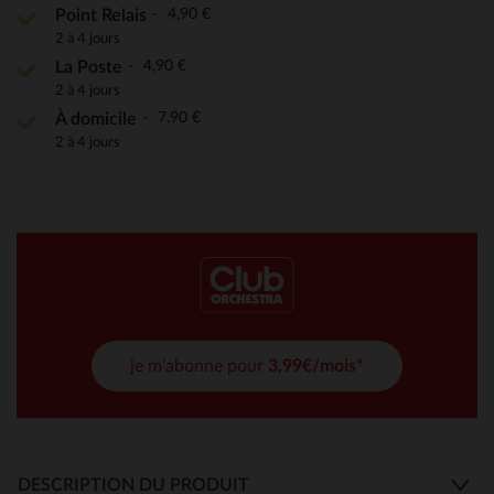
4,90 €
Point Relais
2 à 4 jours
4,90 €
La Poste
2 à 4 jours
7,90 €
À domicile
2 à 4 jours
je m'abonne pour
3,99€/mois*
DESCRIPTION DU PRODUIT