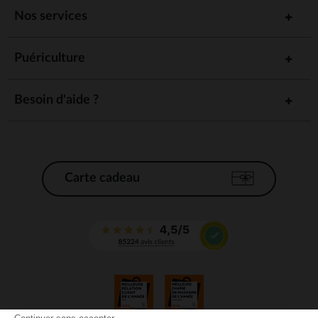
Nos services
Puériculture
Besoin d'aide ?
Carte cadeau