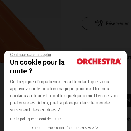
Réserver en
Continuer sans accepter
DISPONIBILI
Un cookie pour la
route ?
On trépigne d'impatience en attendant que vous
appuyiez sur le bouton magique pour mettre nos
cookies au four et récolter quelques miettes de vos
CONTACTER MON
préférences. Alors, prêt à plonger dans le monde
succulent des cookies ?
Lire la politique de confidentialité
MODES DE LIVRAISON
Consentements certifiés par