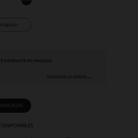
 magasin
TÉ IMMÉDIATE EN MAGASIN
sélectionner un magasin →
 MAGASIN
 DISPONIBLES