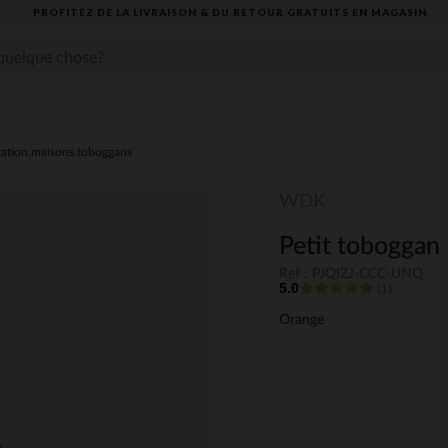
PROFITEZ DE LA LIVRAISON & DU RETOUR GRATUITS EN MAGASIN​
tation,maisons,toboggans
WDK
Petit toboggan
Ref : PJQIZJ-CCC-UNQ
5.0
(1)
Orange