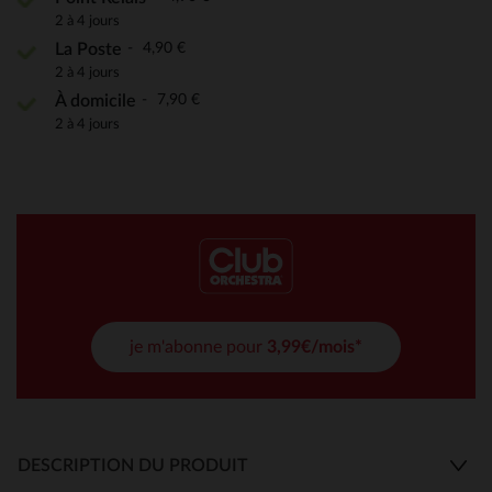
2 à 4 jours
4,90 €
La Poste
2 à 4 jours
7,90 €
À domicile
2 à 4 jours
je m'abonne pour
3,99€/mois*
DESCRIPTION DU PRODUIT