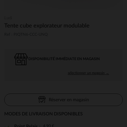
Ludi
Tente cube explorateur modulable
Ref : PJQTN6-CCC-UNQ
DISPONIBILITÉ IMMÉDIATE EN MAGASIN
sélectionner un magasin →
Réserver en magasin
MODES DE LIVRAISON DISPONIBLES
4,90 €
Point Relais