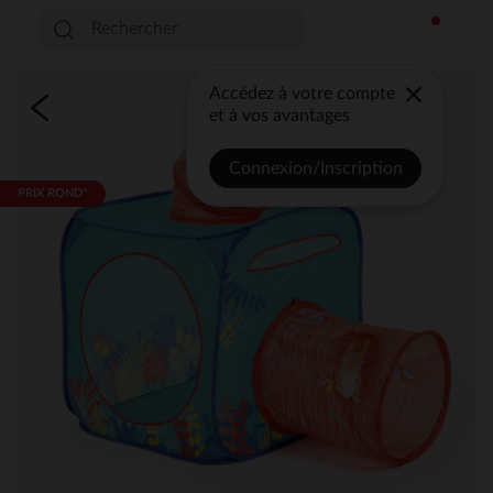
Accédez à votre compte
et à vos avantages
Connexion/Inscription
PRIX ROND*