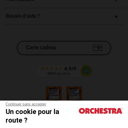
Besoin d'aide ?
Carte cadeau
Continuer sans accepter
Un cookie pour la
CGV
route ?
CGU
Mentions légales