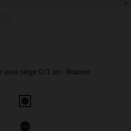
×
e avce siège 0/1 an - Roamer
Unique