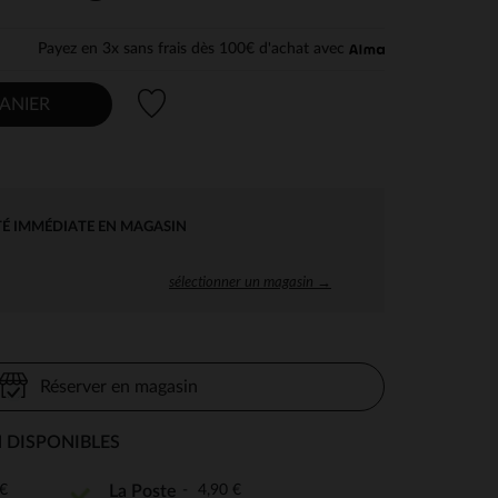
Payez en 3x sans frais dès 100€ d'achat avec
Liste de souhaits
ANIER
TÉ IMMÉDIATE EN MAGASIN
sélectionner un magasin →
Réserver en magasin
 DISPONIBLES
€
4,90 €
La Poste