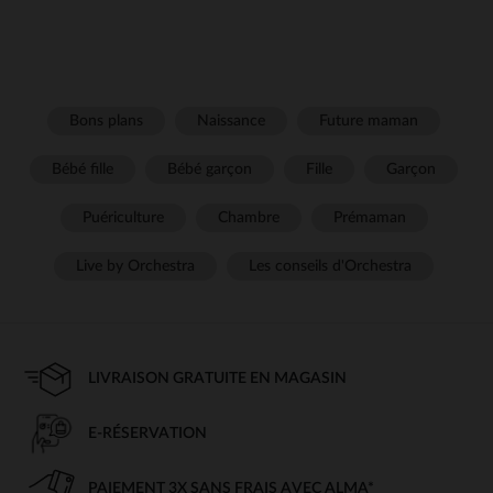
Bons plans
Naissance
Future maman
Bébé fille
Bébé garçon
Fille
Garçon
Puériculture
Chambre
Prémaman
Live by Orchestra
Les conseils d'Orchestra
LIVRAISON GRATUITE EN MAGASIN
E-RÉSERVATION
PAIEMENT 3X SANS FRAIS AVEC ALMA*