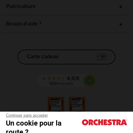
Puériculture
Besoin d'aide ?
Carte cadeau
Continuer sans accepter
Un cookie pour la
CGV
route ?
CGU