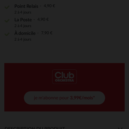
4,90 €
Point Relais
2 à 4 jours
4,90 €
La Poste
2 à 4 jours
7,90 €
À domicile
2 à 4 jours
je m'abonne pour
3,99€/mois*
DESCRIPTION DU PRODUIT