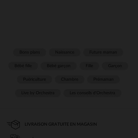
Bons plans
Naissance
Future maman
Bébé fille
Bébé garçon
Fille
Garçon
Puériculture
Chambre
Prémaman
Live by Orchestra
Les conseils d'Orchestra
LIVRAISON GRATUITE EN MAGASIN