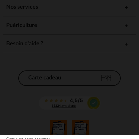
Nos services
Puériculture
Besoin d'aide ?
Carte cadeau