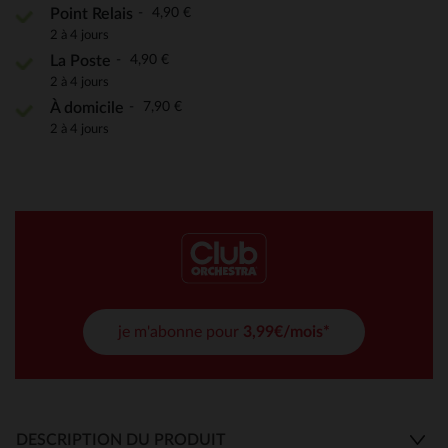
4,90 €
Point Relais
2 à 4 jours
4,90 €
La Poste
2 à 4 jours
7,90 €
À domicile
2 à 4 jours
je m'abonne pour
3,99€/mois*
DESCRIPTION DU PRODUIT