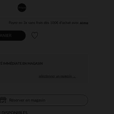
Unique
Payez en 3x sans frais dès 100€ d'achat avec
Liste de souhaits
ANIER
TÉ IMMÉDIATE EN MAGASIN
sélectionner un magasin →
Réserver en magasin
 DISPONIBLES