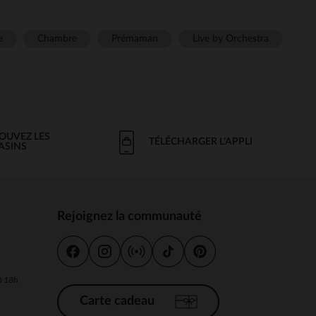
e
Chambre
Prémaman
Live by Orchestra
OUVEZ LES
TÉLÉCHARGER L'APPLI
ASINS
Rejoignez la communauté
s
 à 18h
Carte cadeau