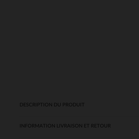
DESCRIPTION DU PRODUIT
INFORMATION LIVRAISON ET RETOUR