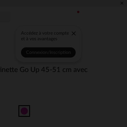
×
Accédez à votre compte
et à vos avantages
Connexion/Inscription
tinette Go Up 45-51 cm avec
k