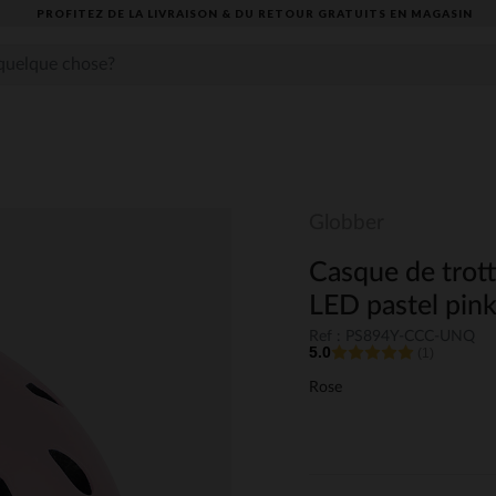
PROFITEZ DE LA LIVRAISON & DU RETOUR GRATUITS EN MAGASIN​
Globber
Casque de trot
LED pastel pin
Ref : PS894Y-CCC-UNQ
5.0
(1)
Rose