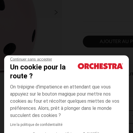
AJOUTER AU P
Continuer sans accepter
Un cookie pour la
route ?
DISPONIBILI
On trépigne d'impatience en attendant que vous
appuyiez sur le bouton magique pour mettre nos
cookies au four et récolter quelques miettes de vos
préférences. Alors, prêt à plonger dans le monde
succulent des cookies ?
Lire la politique de confidentialité
MODES DE LIVRAISON