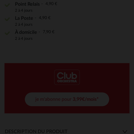
4,90 €
Point Relais
2 à 4 jours
4,90 €
La Poste
2 à 4 jours
7,90 €
À domicile
2 à 4 jours
je m'abonne pour
3,99€/mois*
DESCRIPTION DU PRODUIT