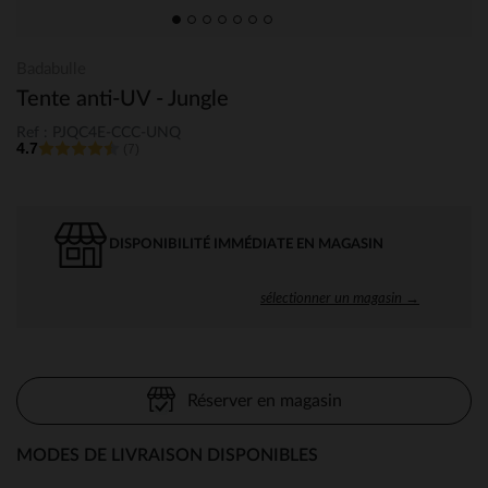
Badabulle
Tente anti-UV - Jungle
Ref : PJQC4E-CCC-UNQ
4.7
(7)
DISPONIBILITÉ IMMÉDIATE EN MAGASIN
sélectionner un magasin →
Réserver en magasin
MODES DE LIVRAISON DISPONIBLES