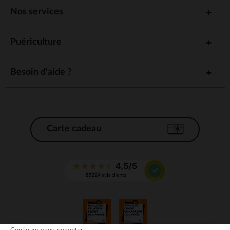
Nos services
Puériculture
Besoin d'aide ?
Carte cadeau