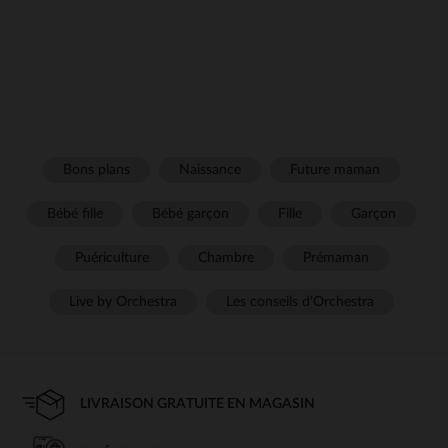
Bons plans
Naissance
Future maman
Bébé fille
Bébé garçon
Fille
Garçon
Puériculture
Chambre
Prémaman
Live by Orchestra
Les conseils d'Orchestra
LIVRAISON GRATUITE EN MAGASIN