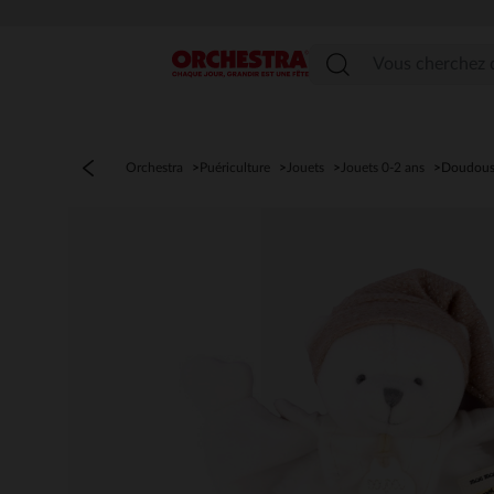
Menu
Orchestra
Puériculture
Jouets
Jouets 0-2 ans
Doudou