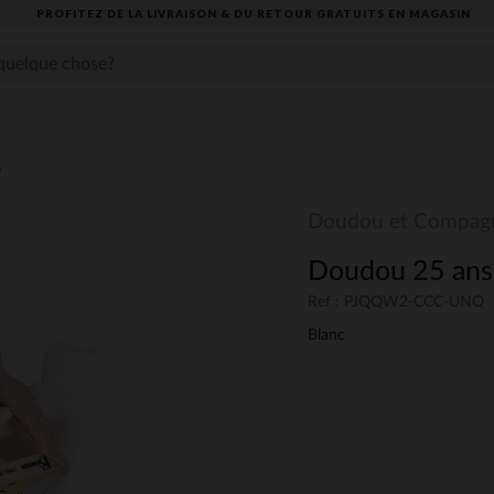
PROFITEZ DE LA LIVRAISON & DU RETOUR GRATUITS EN MAGASIN​
s
Doudou et Compag
Doudou 25 ans 
Ref : PJQQW2-CCC-UNQ
Blanc