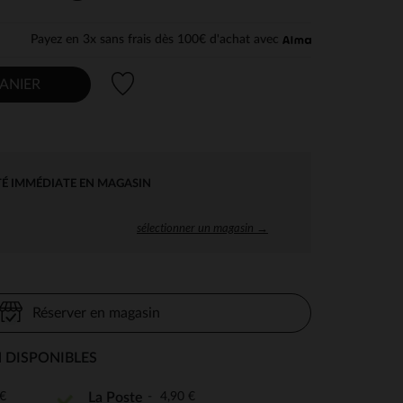
Payez en 3x sans frais dès 100€ d'achat avec
Liste de souhaits
ANIER
TÉ IMMÉDIATE EN MAGASIN
sélectionner un magasin →
Réserver en magasin
 DISPONIBLES
€
4,90 €
La Poste