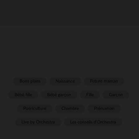
Bons plans
Naissance
Future maman
Bébé fille
Bébé garçon
Fille
Garçon
Puériculture
Chambre
Prémaman
Live by Orchestra
Les conseils d'Orchestra