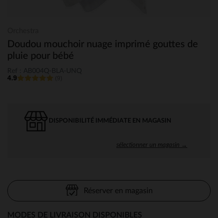
Orchestra
Doudou mouchoir nuage imprimé gouttes de
pluie pour bébé
Ref : AB004Q-BLA-UNQ
4.9
(9)
DISPONIBILITÉ IMMÉDIATE EN MAGASIN
sélectionner un magasin →
Réserver en magasin
MODES DE LIVRAISON DISPONIBLES