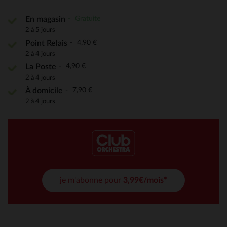
Gratuite
En magasin
2 à 5 jours
4,90 €
Point Relais
2 à 4 jours
4,90 €
La Poste
2 à 4 jours
7,90 €
À domicile
2 à 4 jours
je m'abonne pour
3,99€/mois*