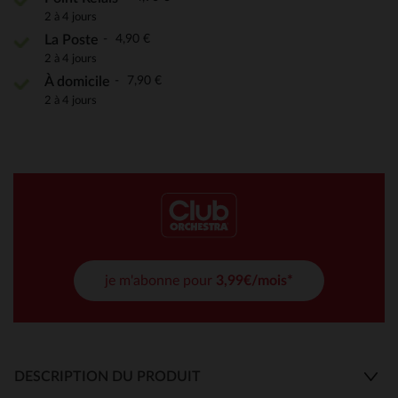
2 à 4 jours
4,90 €
La Poste
2 à 4 jours
7,90 €
À domicile
2 à 4 jours
je m'abonne pour
3,99€/mois*
DESCRIPTION DU PRODUIT