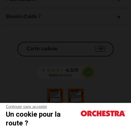
Besoin d'aide ?
Carte cadeau
Continuer sans accepter
Un cookie pour la
CGV
route ?
CGU
Mentions légales