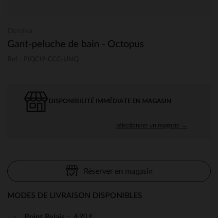
Domiva
Gant-peluche de bain - Octopus
Ref : PJQCI9-CCC-UNQ
DISPONIBILITÉ IMMÉDIATE EN MAGASIN
sélectionner un magasin →
Réserver en magasin
MODES DE LIVRAISON DISPONIBLES
4,90 €
Point Relais