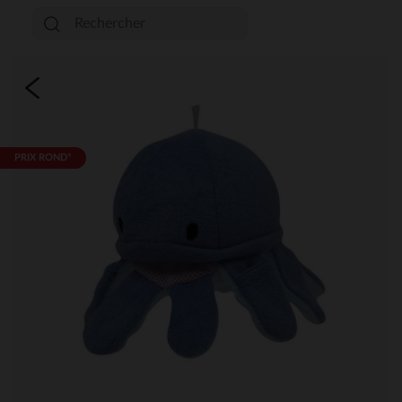
PRIX ROND*